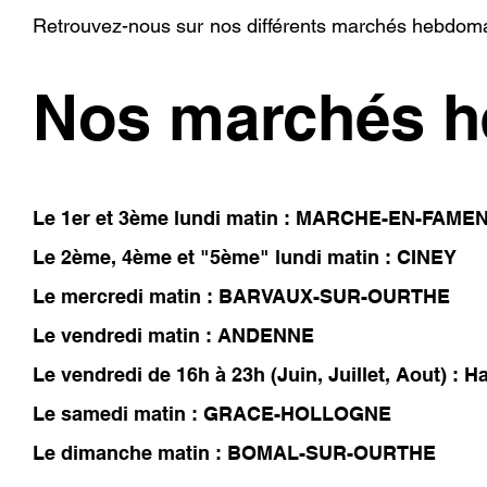
Ret
rouvez-nous sur
nos différents marché
s hebdoma
Nos marchés h
Le 1er et 3ème lundi matin : MARCHE-EN-FAME
Le 2ème, 4ème et "5ème" lundi matin : CINEY
Le mercredi matin : BARVAUX-SUR-OURTHE
Le vendredi matin : ANDENNE
Le vendredi de 16h à 23h (Juin, Juillet, Aout) : H
Le samedi matin : GRACE-HOLLOGNE
Le dimanche matin : BOMAL-SUR-OURTHE