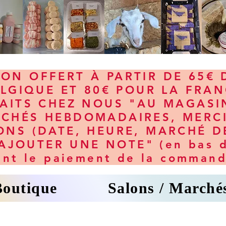
SON OFFERT À PARTIR DE 65€
LGIQUE ET 80€ POUR LA FRA
RAITS CHEZ NOUS "AU MAGASI
RCHÉS HEBDOMADAIRES, MERCI
ONS (DATE, HEURE, MARCHÉ D
JOUTER UNE NOTE" (en bas d
ant le paiement de la command
Boutique
Salons / Marché