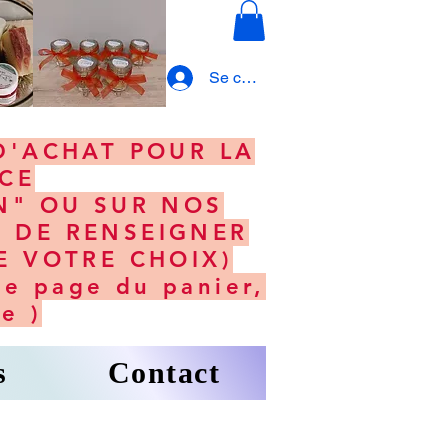
Se connecter
 D'ACHAT POUR LA
NCE
N" OU SUR NOS
 DE RENSEIGNER
E VOTRE CHOIX)
e page du panier,
e )
s
Contact