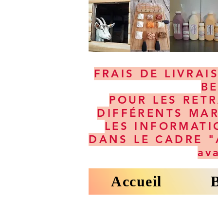
FRAIS DE LIVRAI
BE
POUR LES RET
DIFFÉRENTS MA
LES INFORMATI
DANS LE CADRE "A
av
Accueil